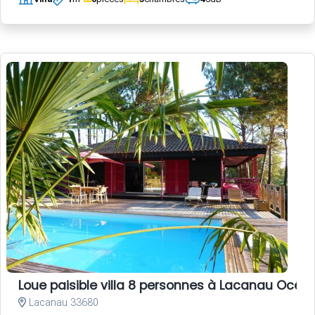
Loue paisible villa 8 personnes à Lacanau Océa
Lacanau 33680