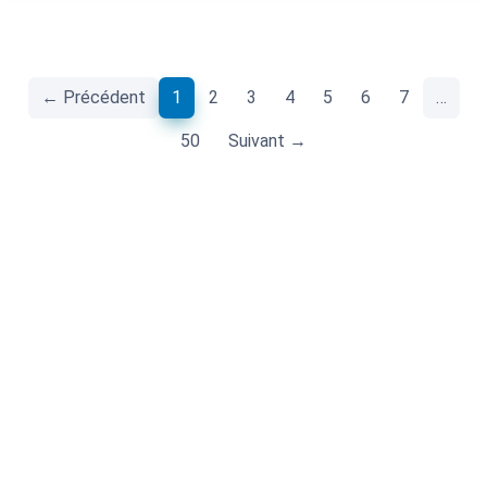
(current)
← Précédent
1
2
3
4
5
6
7
…
50
Suivant →