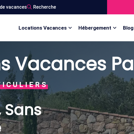
de vacances
Recherche
Locations Vacances
Hébergement
Blog
s Vacances Par
ENTIQUES
gne,
mpagne