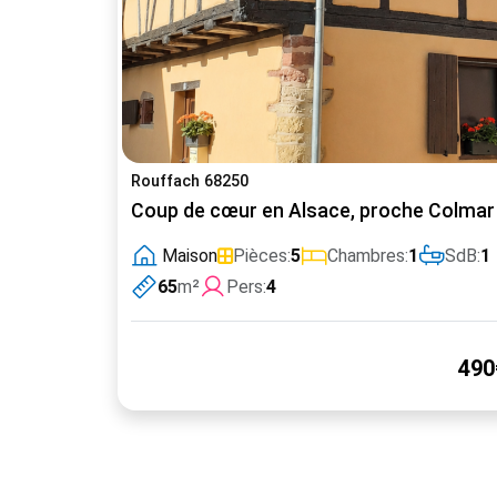
Rouffach 68250
Coup de cœur en Alsace, proche Colmar et
Maison
Pièces:
5
Chambres:
1
SdB:
1
65
m²
Pers:
4
490