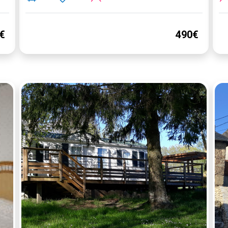
€
490€