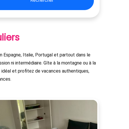
Rechercher
liers
 Espagne, Italie, Portugal et partout dans le
ion ni intermédiaire. Gîte à la montagne ou à la
idéal et profitez de vacances authentiques,
ances.