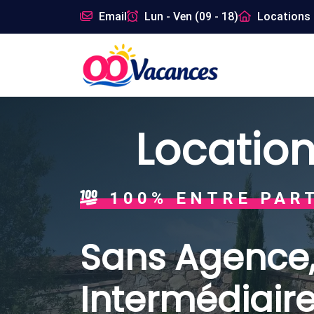
Email
Lun - Ven (09 - 18)
Locations 
Location
LOCATIONS AUTH
Plage, Monta
Ville Ou Ca