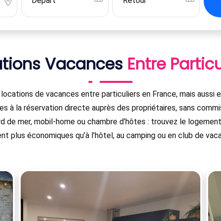
ations Vacances
Entre Particu
cations de vacances entre particuliers en France, mais aussi en
s à la réservation directe auprès des propriétaires, sans commiss
rd de mer, mobil-home ou chambre d’hôtes : trouvez le logement 
nt plus économiques qu’à l’hôtel, au camping ou en club de vac