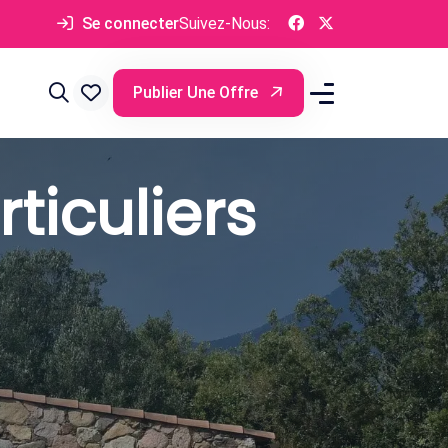
Se connecter
Suivez-Nous:
Publier Une Offre
ticuliers