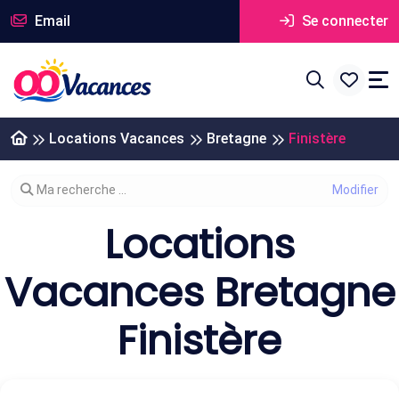
Email
Se connecter
Locations Vacances
Bretagne
Finistère
Modifier votre recherche
Ma recherche ...
Locations
Vacances Bretagne
Finistère