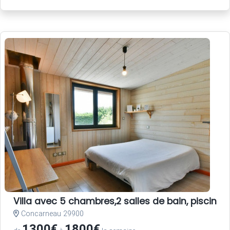
Villa avec 5 chambres,2 salles de bain, piscine
Concarneau 29900
1300€
1800€