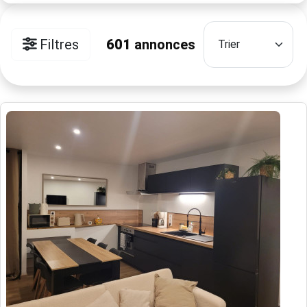
Filtres
601
annonces