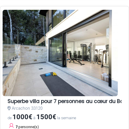
Superbe villa pour 7 personnes au cœur du Bass
Arcachon 33120
1000€
1500€
de
à
la semaine
7
personne(s)