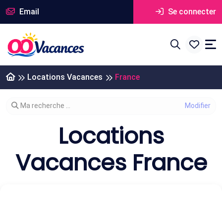
Email
Se connecter
Locations Vacances
France
Modifier votre recherche
Ma recherche ...
Locations
Vacances France