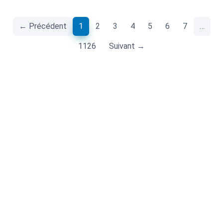
(current)
← Précédent
1
2
3
4
5
6
7
…
1126
Suivant →