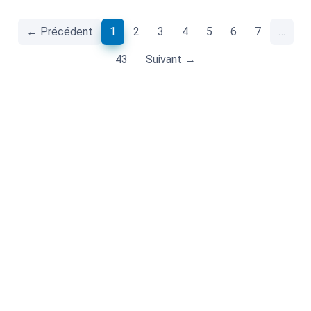
(current)
← Précédent
1
2
3
4
5
6
7
…
43
Suivant →