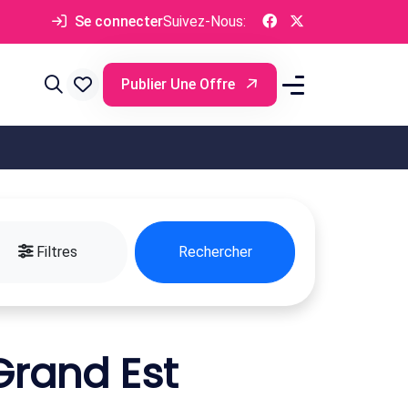
Se connecter
Suivez-Nous:
Publier Une Offre
Filtres
Rechercher
Grand Est