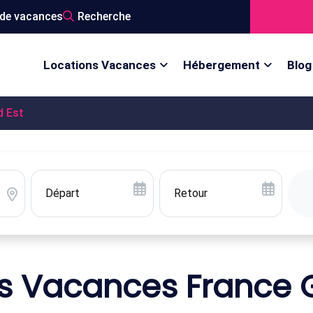
de vacances
Recherche
Locations Vacances
Hébergement
Blog
d Est
s Vacances France 