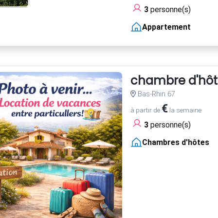
3
personne(s)
Appartement
chambre d'hôte
Bas-Rhin 67
€
à partir de
la semaine
3
personne(s)
Chambres d'hôtes