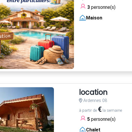
3
personne(s)
Maison
location
Ardennes 08
€
à partir de
la semaine
5
personne(s)
Chalet