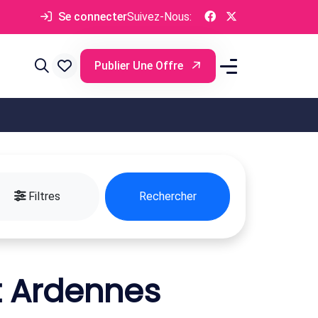
Se connecter
Suivez-Nous:
Publier Une Offre
Filtres
Rechercher
t Ardennes