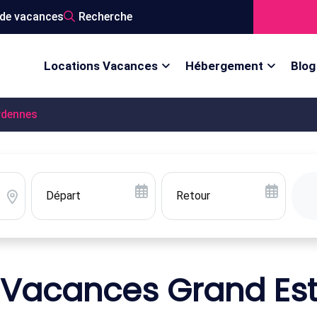
de vacances
Recherche
Locations Vacances
Hébergement
Blog
rdennes
 Vacances Grand Es