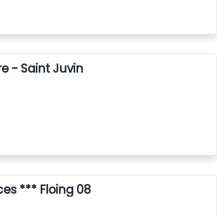
ère - Saint Juvin
es *** Floing 08