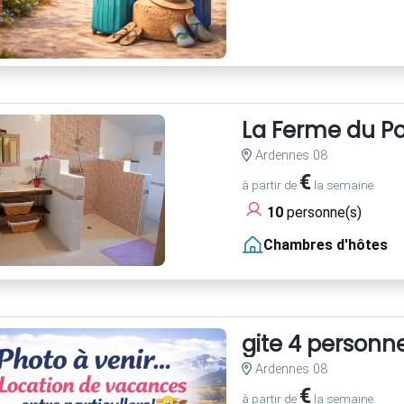
La Ferme du Po
Ardennes 08
€
à partir de
la semaine
10
personne(s)
Chambres d'hôtes
gite 4 personn
Ardennes 08
€
à partir de
la semaine