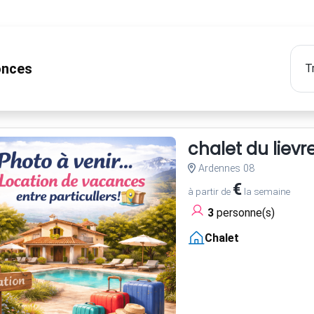
nces
chalet du lievr
Ardennes 08
€
à partir de
la semaine
3
personne(s)
Chalet