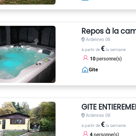
Repos à la cam
Ardennes 08
€
à partir de
la semaine
10
personne(s)
Gîte
GITE ENTIEREME
Ardennes 08
€
à partir de
la semaine
4
personne(s)