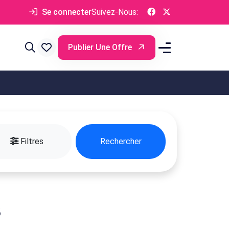
Se connecter
Suivez-Nous:
Publier Une Offre
Filtres
Rechercher
s