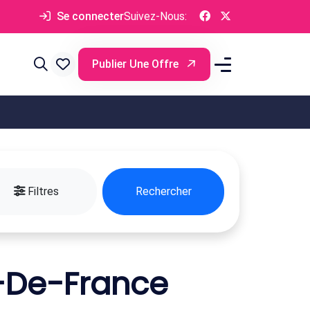
Se connecter
Suivez-Nous:
Publier Une Offre
Filtres
Rechercher
e-De-France