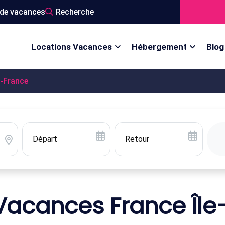
de vacances
Recherche
Locations Vacances
Hébergement
Blog
e-France
Vacances France Îl