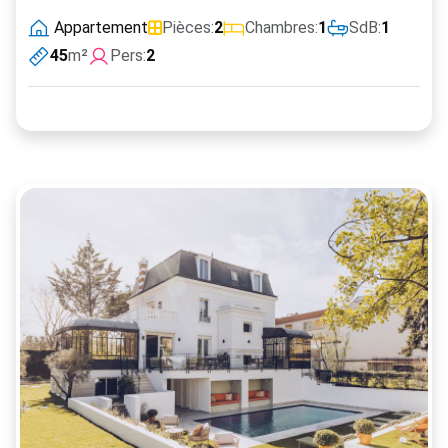
Appartement
Pièces:
2
Chambres:
1
SdB:
1
45
m²
Pers:
2