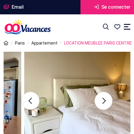
Email
Se connecter
Paris
Appartement
LOCATION MEUBLEE PARIS CENTRE