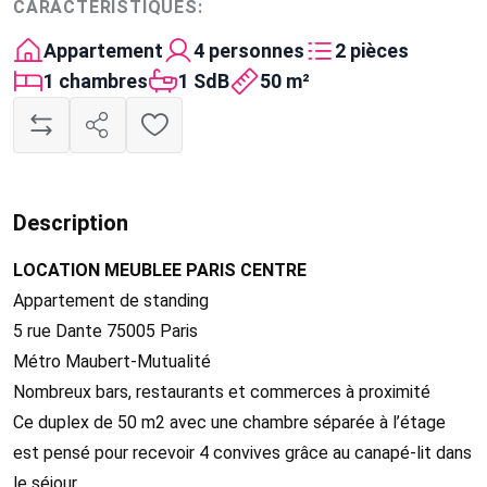
CARACTÉRISTIQUES:
Appartement
4 personnes
2 pièces
1 chambres
1 SdB
50 m²
Description
LOCATION MEUBLEE PARIS CENTRE
Appartement de standing
5 rue Dante 75005 Paris
Métro Maubert-Mutualité
Nombreux bars, restaurants et commerces à proximité
Ce duplex de 50 m2 avec une chambre séparée à l’étage
est pensé pour recevoir 4 convives grâce au canapé-lit dans
le séjour