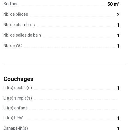
Surface
50 m²
Nb. de pièces
2
Nb. de chambres
1
Nb. de salles de bain
1
Nb. de WC
1
Couchages
Lit(s) double(s)
1
Lit(s) simple(s)
Lit(s) enfant
Lit(s) bébé
1
Canapé-lit(s)
1