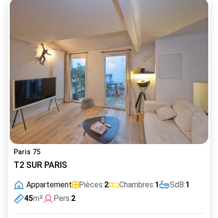
Paris 75
T2 SUR PARIS
Appartement
Pièces:
2
Chambres:
1
SdB:
1
45
m²
Pers:
2