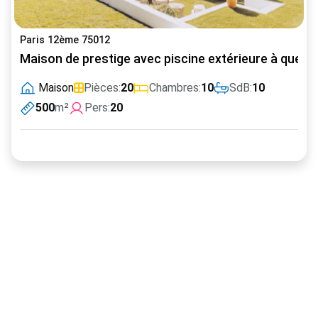
Paris 12ème 75012
Maison de prestige avec piscine extérieure à quelque
Maison
Pièces:
20
Chambres:
10
SdB:
10
500
m²
Pers:
20