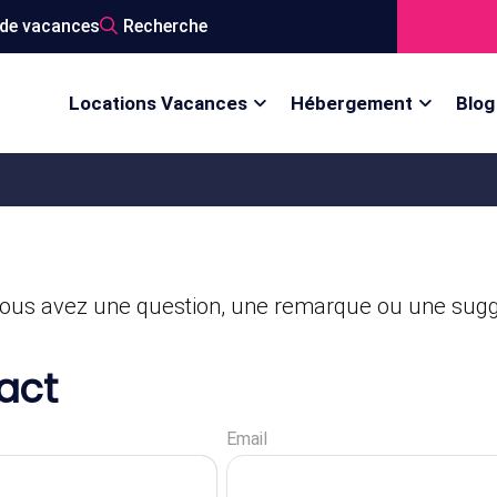
de vacances
Recherche
Locations Vacances
Hébergement
Blog
ous avez une question, une remarque ou une sugg
act
Email