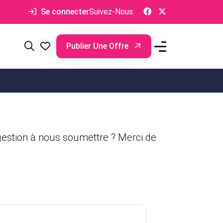
Se connecter
Suivez-Nous:
Publier Une Offre
estion à nous soumettre ? Merci de