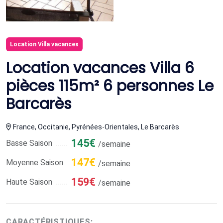
Location Villa vacances
Location vacances Villa 6
pièces 115m² 6 personnes Le
Barcarès
France, Occitanie, Pyrénées-Orientales, Le Barcarès
145€
Basse Saison
/semaine
147€
Moyenne Saison
/semaine
159€
Haute Saison
/semaine
CARACTÉRISTIQUES: