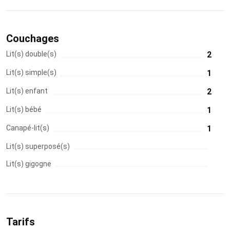
Couchages
Lit(s) double(s)
2
Lit(s) simple(s)
1
Lit(s) enfant
2
Lit(s) bébé
1
Canapé-lit(s)
1
Lit(s) superposé(s)
Lit(s) gigogne
Tarifs