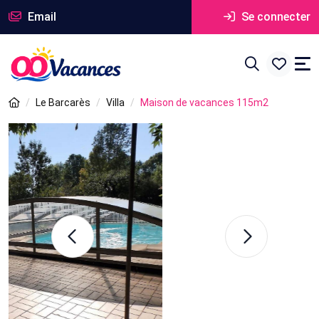
Email
Se connecter
Le Barcarès
Villa
Maison de vacances 115m2