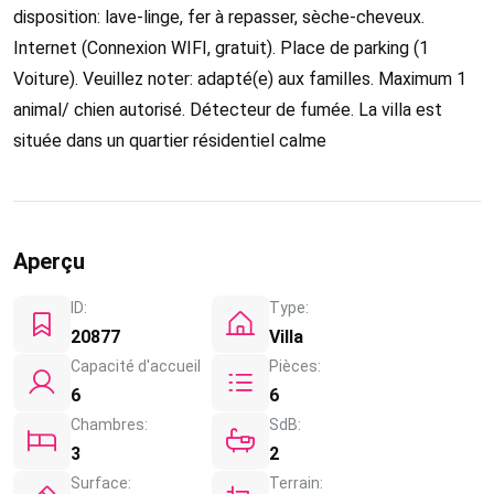
disposition: lave-linge, fer à repasser, sèche-cheveux.
Internet (Connexion WIFI, gratuit). Place de parking (1
Voiture). Veuillez noter: adapté(e) aux familles. Maximum 1
animal/ chien autorisé. Détecteur de fumée. La villa est
située dans un quartier résidentiel calme
Aperçu
ID:
Type:
20877
Villa
Capacité d'accueil
Pièces:
6
6
Chambres:
SdB:
3
2
Surface:
Terrain: