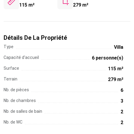
115 m²
279 m²
Détails De La Propriété
Type
Villa
Capacité d'accueil
6 personne(s)
Surface
115 m²
Terrain
279 m²
Nb. de pièces
6
Nb. de chambres
3
Nb. de salles de bain
2
Nb. de WC
2