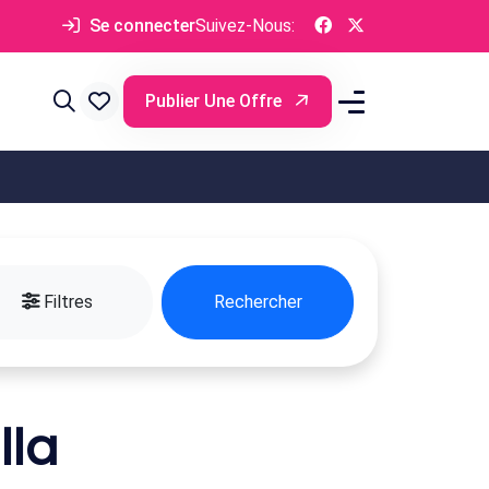
Se connecter
Suivez-Nous:
Publier Une Offre
Filtres
Rechercher
lla