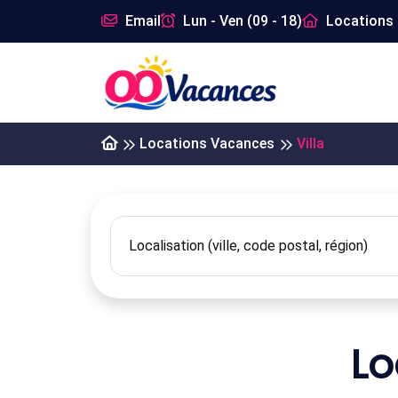
Email
Lun - Ven (09 - 18)
Locations 
Locations Vacances
Villa
Lo