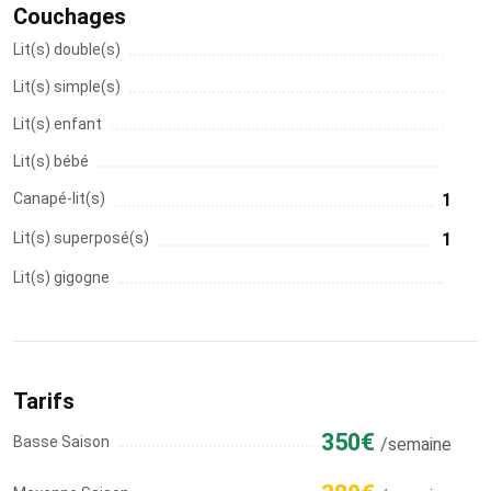
Couchages
Lit(s) double(s)
Lit(s) simple(s)
Lit(s) enfant
Lit(s) bébé
Canapé-lit(s)
1
Lit(s) superposé(s)
1
Lit(s) gigogne
Tarifs
350€
Basse Saison
/semaine