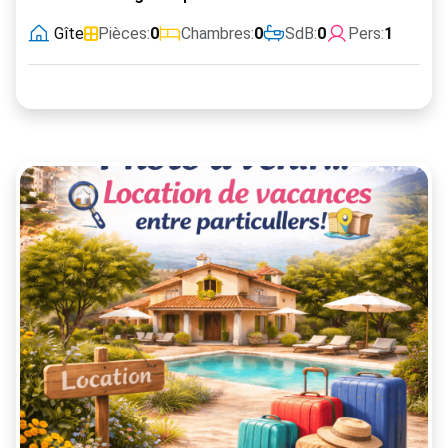
Gîte
Pièces:
0
Chambres:
0
SdB:
0
Pers:
1