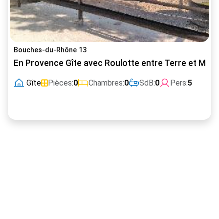
Bouches-du-Rhône 13
En Provence Gîte avec Roulotte entre Terre et Mer
Gîte
Pièces:
0
Chambres:
0
SdB:
0
Pers:
5