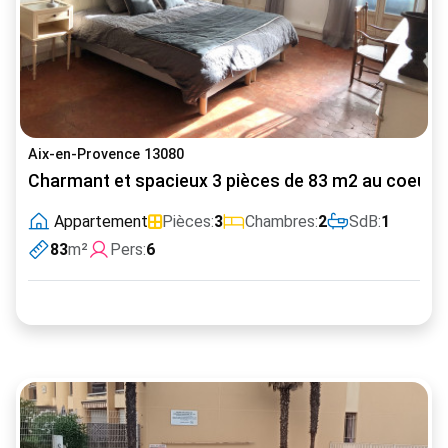
Aix-en-Provence 13080
Charmant et spacieux 3 pièces de 83 m2 au coeur d
Appartement
Pièces:
3
Chambres:
2
SdB:
1
83
m²
Pers:
6