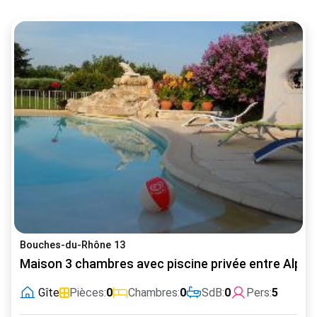
Bouches-du-Rhône 13
Maison 3 chambres avec piscine privée entre Alpill
Gîte
Pièces:
0
Chambres:
0
SdB:
0
Pers:
5