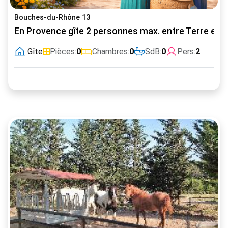
Bouches-du-Rhône 13
En Provence gîte 2 personnes max. entre Terre et 
Gîte
Pièces:
0
Chambres:
0
SdB:
0
Pers:
2