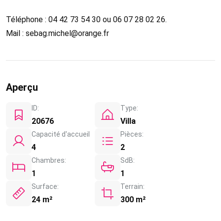
Téléphone : 04 42 73 54 30 ou 06 07 28 02 26.
Mail : sebag.michel@orange.fr
Aperçu
ID:
Type:
20676
Villa
Capacité d'accueil
Pièces:
4
2
Chambres:
SdB:
1
1
Surface:
Terrain:
24 m²
300 m²