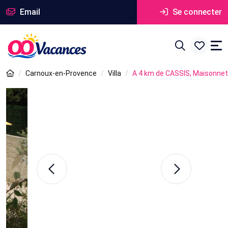
Email
Se connecter
Carnoux-en-Provence
Villa
A 4 km de CASSIS, Maisonnett