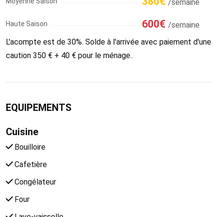
380€
Moyenne Saison
/semaine
600€
Haute Saison
/semaine
L'acompte est de 30%. Solde à l'arrivée avec paiement d'une
caution 350 € + 40 € pour le ménage..
EQUIPEMENTS
Cuisine
Bouilloire
Cafetière
Congélateur
Four
Lave-vaisselle