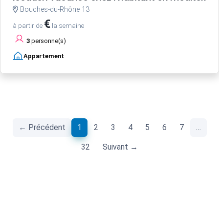
Bouches-du-Rhône 13
€
à partir de
la semaine
3
personne(s)
Appartement
(current)
← Précédent
1
2
3
4
5
6
7
…
32
Suivant →