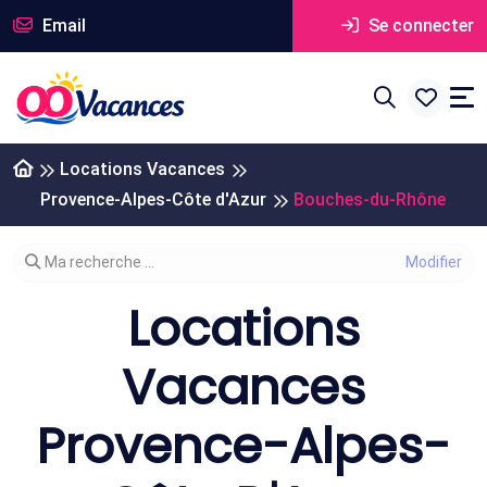
Email
Se connecter
Locations Vacances
Provence-Alpes-Côte d'Azur
Bouches-du-Rhône
Modifier votre recherche
Ma recherche ...
Locations
Vacances
Provence-Alpes-