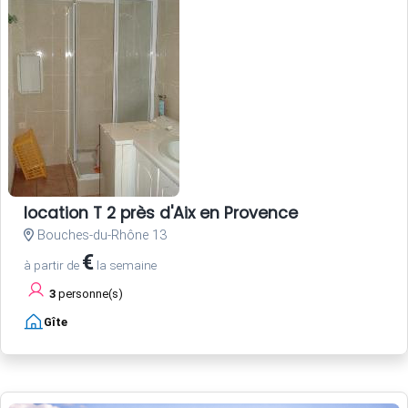
location T 2 près d'Aix en Provence
Bouches-du-Rhône 13
€
à partir de
la semaine
3
personne(s)
Gîte