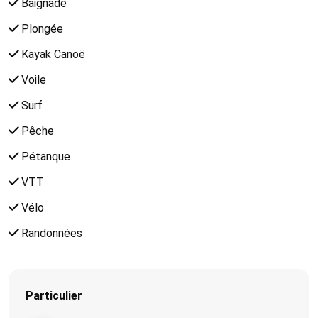
Baignade
Plongée
Kayak Canoë
Voile
Surf
Pêche
Pétanque
VTT
Vélo
Randonnées
Particulier