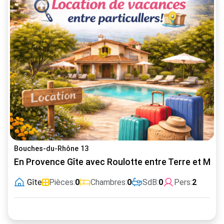
Bouches-du-Rhône 13
En Provence Gîte avec Roulotte entre Terre et Mer
Gîte
Pièces:
0
Chambres:
0
SdB:
0
Pers:
2