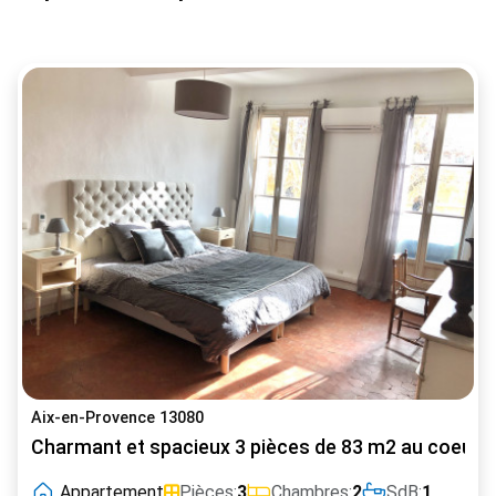
Aix-en-Provence 13080
Charmant et spacieux 3 pièces de 83 m2 au coeur d
Appartement
Pièces:
3
Chambres:
2
SdB:
1