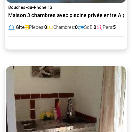
Bouches-du-Rhône 13
Maison 3 chambres avec piscine privée entre Alpill
Gîte
Pièces:
0
Chambres:
0
SdB:
0
Pers:
5