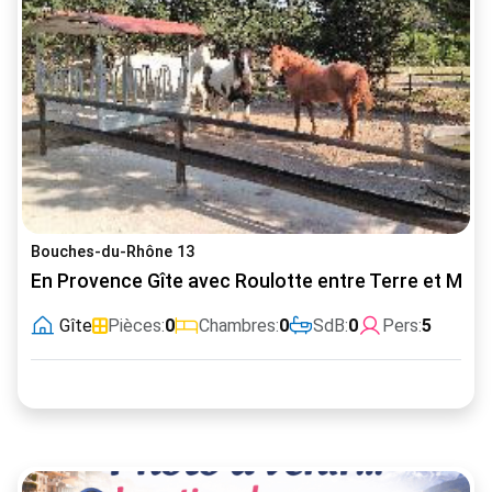
Bouches-du-Rhône 13
En Provence Gîte avec Roulotte entre Terre et Mer
Gîte
Pièces:
0
Chambres:
0
SdB:
0
Pers:
5