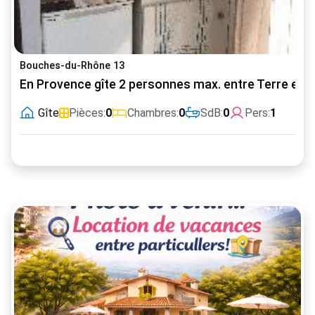
Bouches-du-Rhône 13
En Provence gîte 2 personnes max. entre Terre et 
Gîte
Pièces:
0
Chambres:
0
SdB:
0
Pers:
1