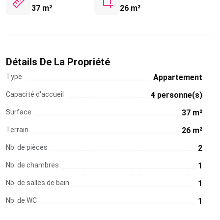
37 m²
26 m²
Détails De La Propriété
Type
Appartement
Capacité d'accueil
4 personne(s)
Surface
37 m²
Terrain
26 m²
Nb. de pièces
2
Nb. de chambres
1
Nb. de salles de bain
1
Nb. de WC
1