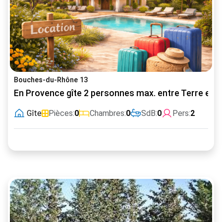
Bouches-du-Rhône 13
En Provence gîte 2 personnes max. entre Terre et 
Gîte
Pièces:
0
Chambres:
0
SdB:
0
Pers:
2