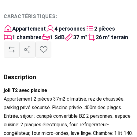
CARACTÉRISTIQUES:
Appartement
4 personnes
2 pièces
1 chambres
1 SdB
37 m²
26 m² terrain
Description
joli T2 avec piscine
Appartement 2 pièces 37m2 climatisé, rez de chaussée.
parking privé sécurisé. Piscine privée. 400m des plages.
Entrée, séjour : canapé convertible BZ 2 personnes, espace
cuisine: 2 plaques électriques, four, réfrigérateur-
congélateur, four micro-ondes, lave linge. Chambre: 1 lit 140.