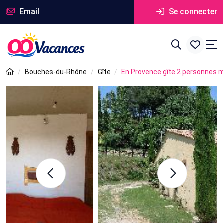
Email
Se connecter
Bouches-du-Rhône
Gîte
En Provence gîte 2 personnes m