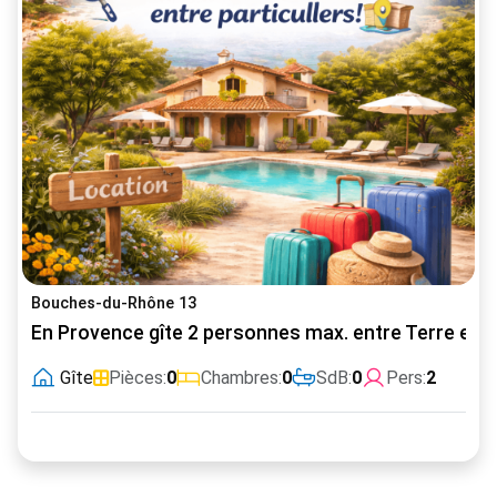
Bouches-du-Rhône 13
En Provence gîte 2 personnes max. entre Terre et 
Gîte
Pièces:
0
Chambres:
0
SdB:
0
Pers:
2