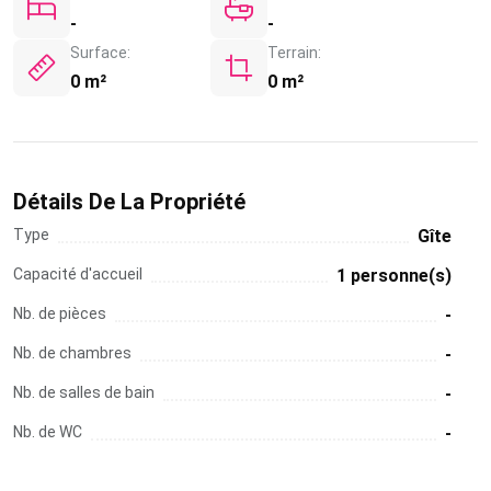
-
-
Surface:
Terrain:
0 m²
0 m²
Détails De La Propriété
Type
Gîte
Capacité d'accueil
1 personne(s)
Nb. de pièces
-
Nb. de chambres
-
Nb. de salles de bain
-
Nb. de WC
-