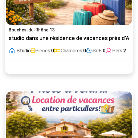
Bouches-du-Rhône 13
studio dans une résidence de vacances près d'Arle
Studio
Pièces:
0
Chambres:
0
SdB:
0
Pers:
2