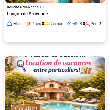
Bouches-du-Rhône 13
Lançon de Provence
Maison
Pièces:
0
Chambres:
0
SdB:
0
Pers:
2