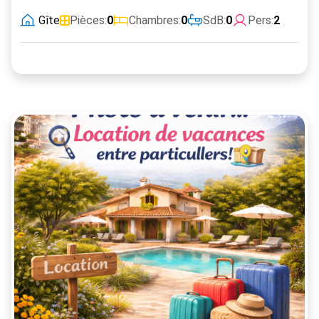
Gîte
Pièces:
0
Chambres:
0
SdB:
0
Pers:
2