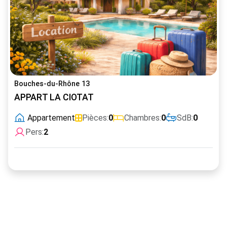
Bouches-du-Rhône 13
APPART LA CIOTAT
Appartement
Pièces:
0
Chambres:
0
SdB:
0
Pers:
2