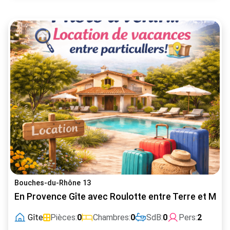
Bouches-du-Rhône 13
En Provence Gîte avec Roulotte entre Terre et Mer
Gîte
Pièces:
0
Chambres:
0
SdB:
0
Pers:
2