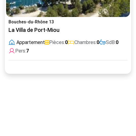
Bouches-du-Rhône 13
La Villa de Port-Miou
Appartement
Pièces:
0
Chambres:
0
SdB:
0
Pers:
7