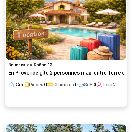
Bouches-du-Rhône 13
En Provence gîte 2 personnes max. entre Terre et 
Gîte
Pièces:
0
Chambres:
0
SdB:
0
Pers:
2