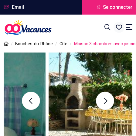
Email
Se connecter
Bouches-du-Rhône
Gîte
Maison 3 chambres avec piscine 