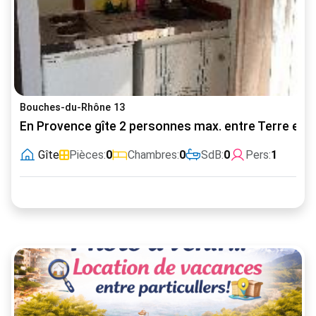
Bouches-du-Rhône 13
En Provence gîte 2 personnes max. entre Terre et 
Gîte
Pièces:
0
Chambres:
0
SdB:
0
Pers:
1