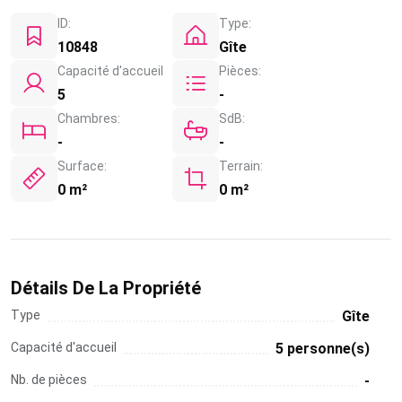
ID:
Type:
10848
Gîte
Capacité d'accueil
Pièces:
5
-
Chambres:
SdB:
-
-
Surface:
Terrain:
0 m²
0 m²
Détails De La Propriété
Type
Gîte
Capacité d'accueil
5 personne(s)
Nb. de pièces
-