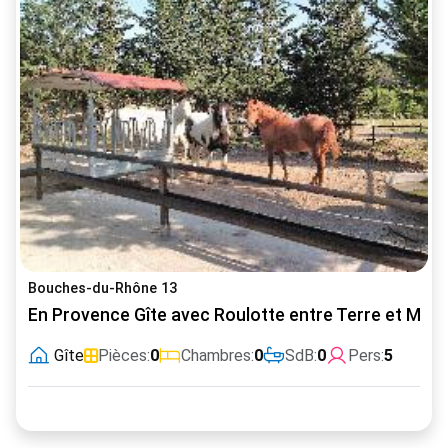
Bouches-du-Rhône 13
En Provence Gîte avec Roulotte entre Terre et Mer
Gîte
Pièces:
0
Chambres:
0
SdB:
0
Pers:
5