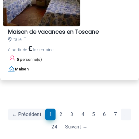
Maison de vacances en Toscane
Italie IT
€
à partir de
la semaine
5
personne(s)
Maison
(current)
← Précédent
1
2
3
4
5
6
7
…
24
Suivant →