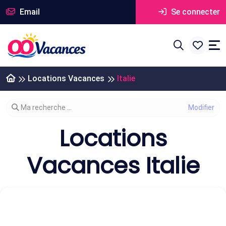
Email
Se connecter
Locations Vacances
Italie
Modifier votre recherche
Ma recherche ...
Locations
Vacances Italie