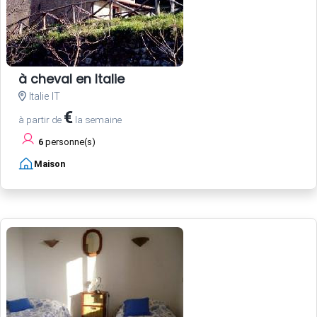
à cheval en Italie
Italie IT
€
à partir de
la semaine
6
personne(s)
Maison