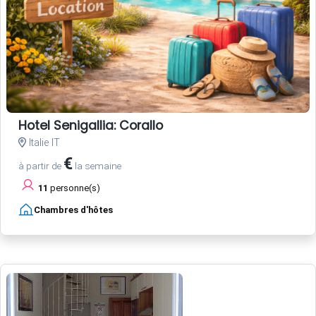
Hotel Senigallia: Corallo
Italie IT
€
à partir de
la semaine
11
personne(s)
Chambres d'hôtes