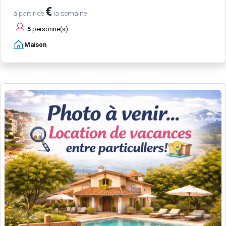
€
à partir de
la semaine
5
personne(s)
Maison