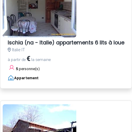
Ischia (na - Italie) appartements 6 lits à louere
Italie IT
€
à partir de
la semaine
5
personne(s)
Appartement