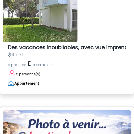
Des vacances inoubliables, avec vue imprenable su
Italie IT
€
à partir de
la semaine
5
personne(s)
Appartement