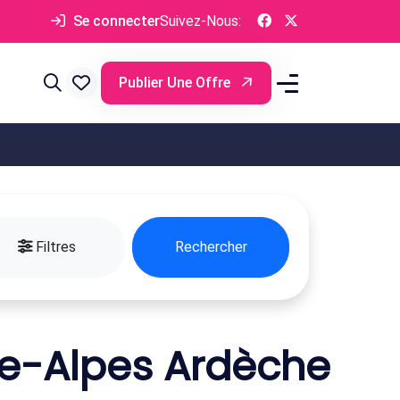
Se connecter
Suivez-Nous:
Publier Une Offre
Filtres
Rechercher
e-Alpes Ardèche