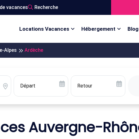
de vacances
Recherche
Locations Vacances
Hébergement
Blog
e-Alpes
Ardèche
nces Auvergne-Rhôn