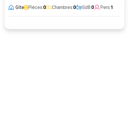
Gîte
Pièces:
0
Chambres:
0
SdB:
0
Pers:
1