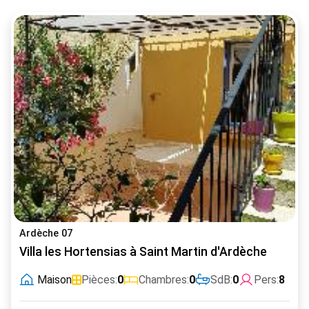
Ardèche 07
Villa les Hortensias à Saint Martin d'Ardèche
Maison
Pièces:
0
Chambres:
0
SdB:
0
Pers:
8