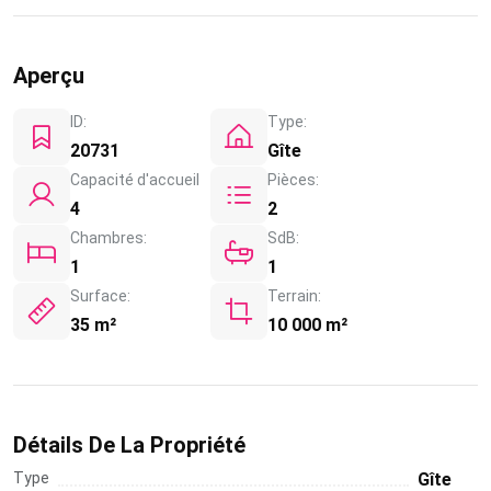
Aperçu
ID:
Type:
20731
Gîte
Capacité d'accueil
Pièces:
4
2
Chambres:
SdB:
1
1
Surface:
Terrain:
35 m²
10 000 m²
Détails De La Propriété
Type
Gîte