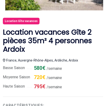
Location Gîte vacances
Location vacances Gîte 2
pièces 35m² 4 personnes
Ardoix
France, Auvergne-Rhône-Alpes, Ardèche, Ardoix
580€
Basse Saison
/semaine
720€
Moyenne Saison
/semaine
795€
Haute Saison
/semaine
CARACTÉRISTIQUES: