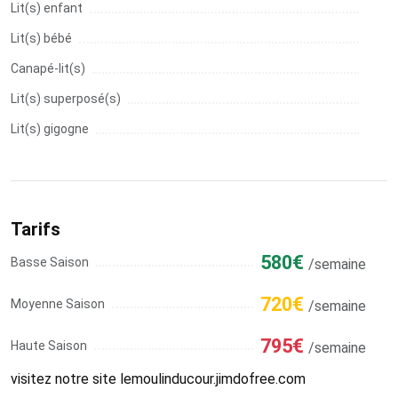
Lit(s) enfant
Lit(s) bébé
Canapé-lit(s)
Lit(s) superposé(s)
Lit(s) gigogne
Tarifs
580€
Basse Saison
/semaine
720€
Moyenne Saison
/semaine
795€
Haute Saison
/semaine
visitez notre site lemoulinducour.jimdofree.com