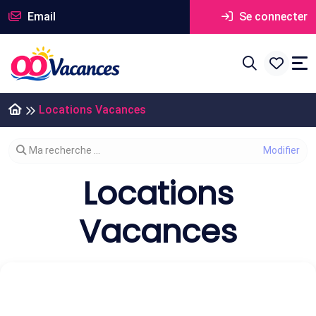
Email
Se connecter
Locations Vacances
Modifier votre recherche
Ma recherche ...
Locations
Vacances