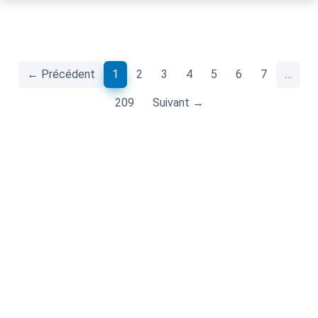
(current)
← Précédent
1
2
3
4
5
6
7
…
209
Suivant →