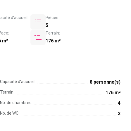
acité d'accueil
Pièces:
5
face:
Terrain:
6 m²
176 m²
Capacité d'accueil
8 personne(s)
Terrain
176 m²
Nb. de chambres
4
Nb. de WC
3