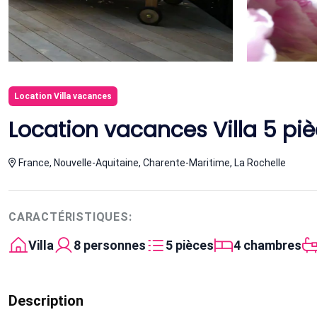
Location Villa vacances
Location vacances Villa 5 pi
France, Nouvelle-Aquitaine, Charente-Maritime, La Rochelle
CARACTÉRISTIQUES:
Villa
8 personnes
5 pièces
4 chambres
Description