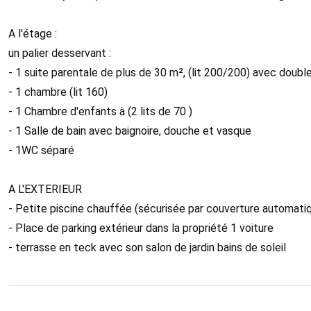
A l'étage :
un palier desservant :
- 1 suite parentale de plus de 30 m², (lit 200/200) avec dou
- 1 chambre (lit 160)
- 1 Chambre d'enfants à (2 lits de 70 )
- 1 Salle de bain avec baignoire, douche et vasque
- 1WC séparé
A L'EXTERIEUR
- Petite piscine chauffée (sécurisée par couverture automati
- Place de parking extérieur dans la propriété 1 voiture
- terrasse en teck avec son salon de jardin bains de soleil