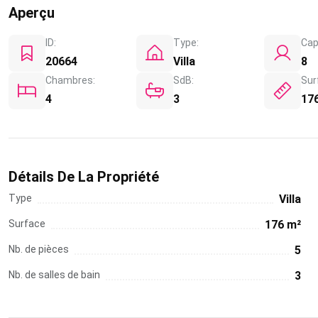
Aperçu
ID:
Type:
Cap
20664
Villa
8
Chambres:
SdB:
Sur
4
3
17
Détails De La Propriété
Type
Villa
Surface
176 m²
Nb. de pièces
5
Nb. de salles de bain
3