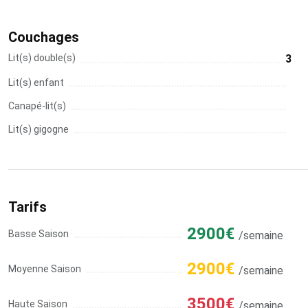
Couchages
Lit(s) double(s)
3
Lit(s) enfant
Canapé-lit(s)
Lit(s) gigogne
Tarifs
2900€
Basse Saison
/semaine
2900€
Moyenne Saison
/semaine
3500€
Haute Saison
/semaine