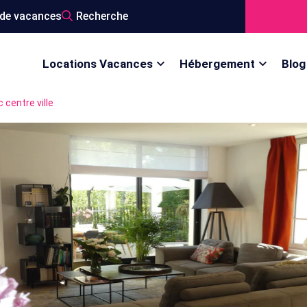
de vacances
Recherche
Locations Vacances
Hébergement
Blog
 centre ville