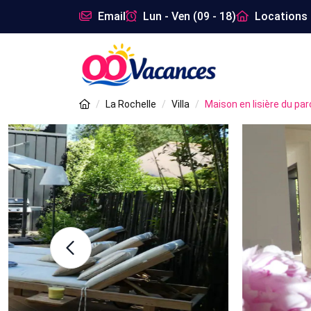
Email
Lun - Ven (09 - 18)
Locations 
La Rochelle
Villa
Maison en lisière du parc