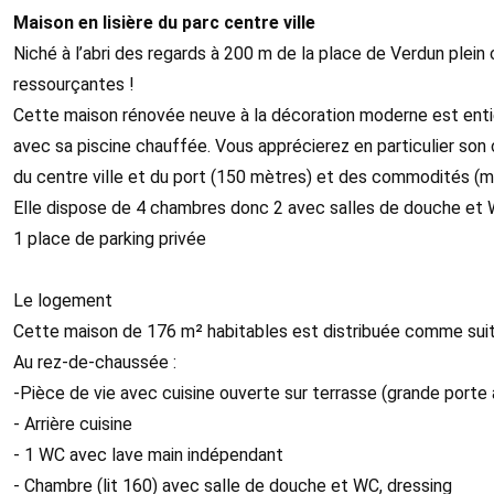
Maison en lisière du parc centre ville
Niché à l’abri des regards à 200 m de la place de Verdun pl
ressourçantes !
Cette maison rénovée neuve à la décoration moderne est enti
avec sa piscine chauffée. Vous apprécierez en particulier son 
du centre ville et du port (150 mètres) et des commodités (mar
Elle dispose de 4 chambres donc 2 avec salles de douche et 
1 place de parking privée
Le logement
Cette maison de 176 m² habitables est distribuée comme suit
Au rez-de-chaussée :
-Pièce de vie avec cuisine ouverte sur terrasse (grande porte
- Arrière cuisine
- 1 WC avec lave main indépendant
- Chambre (lit 160) avec salle de douche et WC, dressing