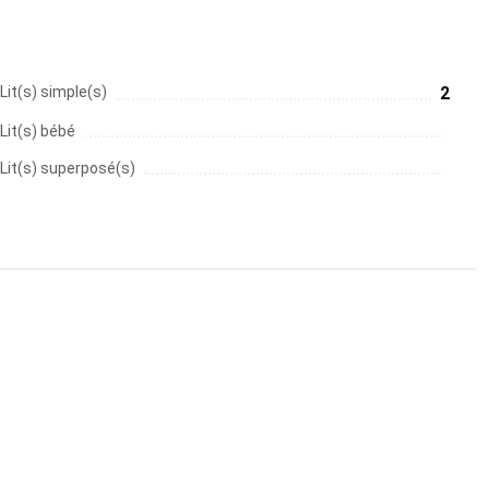
Lit(s) simple(s)
2
Lit(s) bébé
Lit(s) superposé(s)