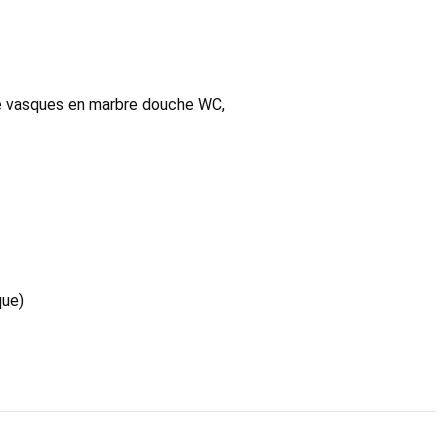
ble vasques en marbre douche WC,
que)