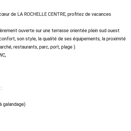
ein cœur de LA ROCHELLE CENTRE, profitez de vacances
èrement ouverte sur une terrasse orientée plein sud ouest
confort, son style, la qualité de ses équipements, la proximité
ché, restaurants, parc, port, plage ).
WC,
 :
 à galandage)