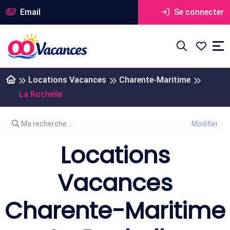
Email
Se connecter
Locations Vacances
Charente-Maritime
La Rochelle
Modifier votre recherche
Ma recherche ...
Locations
Vacances
Charente-Maritime