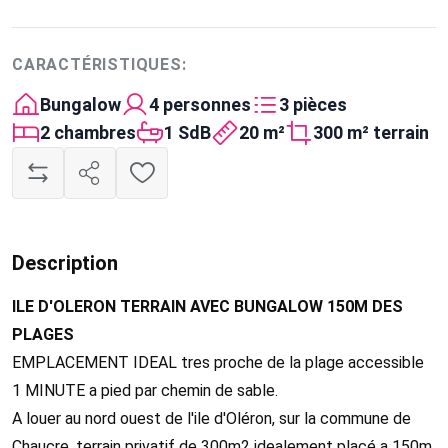
CARACTÉRISTIQUES:
Bungalow
4 personnes
3 pièces
2 chambres
1 SdB
20 m²
300 m² terrain
Description
ILE D'OLERON TERRAIN AVEC BUNGALOW 150M DES
PLAGES
EMPLACEMENT IDEAL tres proche de la plage accessible
1 MINUTE a pied par chemin de sable.
A louer au nord ouest de l'ile d'Oléron, sur la commune de
Chaucre, terrain privatif de 300m2 idealement placé a 150m