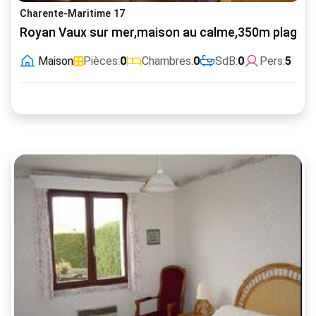
Charente-Maritime 17
Royan Vaux sur mer,maison au calme,350m plage
Maison
Pièces:
0
Chambres:
0
SdB:
0
Pers:
5