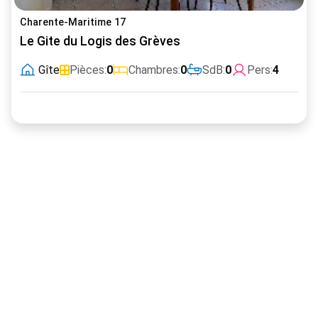
Charente-Maritime 17
Le Gite du Logis des Grèves
Gîte
Pièces:
0
Chambres:
0
SdB:
0
Pers:
4