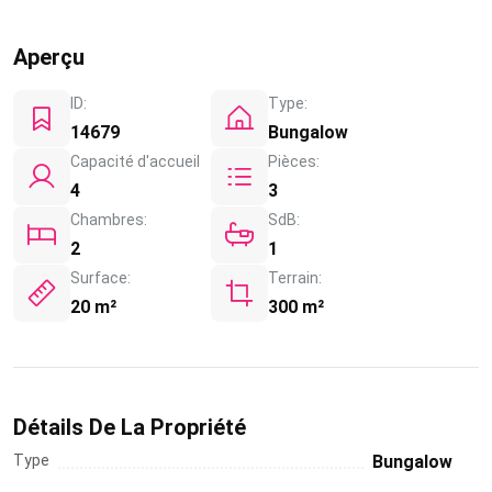
Aperçu
ID:
Type:
14679
Bungalow
Capacité d'accueil
Pièces:
4
3
Chambres:
SdB:
2
1
Surface:
Terrain:
20 m²
300 m²
Détails De La Propriété
Type
Bungalow