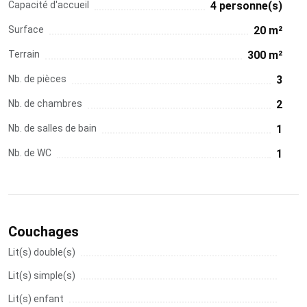
Capacité d'accueil
4 personne(s)
Surface
20 m²
Terrain
300 m²
Nb. de pièces
3
Nb. de chambres
2
Nb. de salles de bain
1
Nb. de WC
1
Couchages
Lit(s) double(s)
Lit(s) simple(s)
Lit(s) enfant