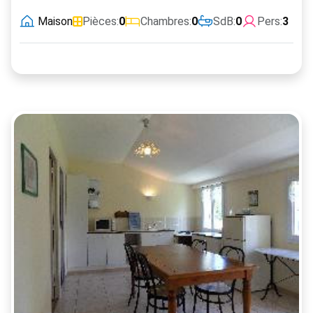
Maison
Pièces:
0
Chambres:
0
SdB:
0
Pers:
3