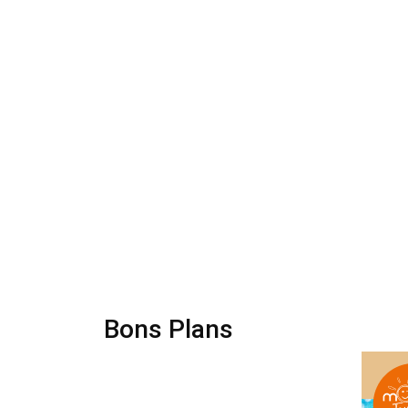
Bons Plans