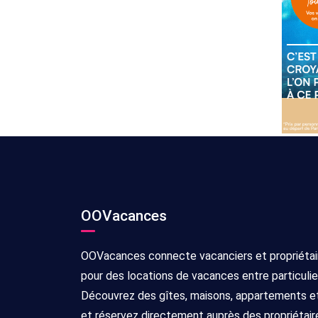
OOVacances
OOVacances connecte vacanciers et propriétai
pour des locations de vacances entre particulie
Découvrez des gîtes, maisons, appartements et 
et réservez directement auprès des propriétair