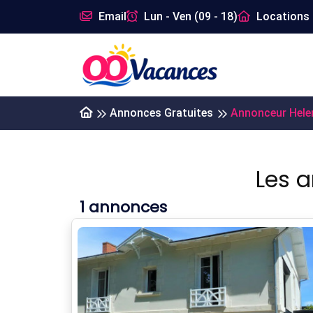
Email
Lun - Ven (09 - 18)
Locations 
Annonces Gratuites
Annonceur Helen
Les 
1
annonces