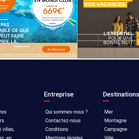
Entreprise
Destination
res
Qui sommes-nous ?
Mer
rs.
Contactez-nous
Montagne
villas,
Conditions
Campagne
es, en
Mentions légales
Ville