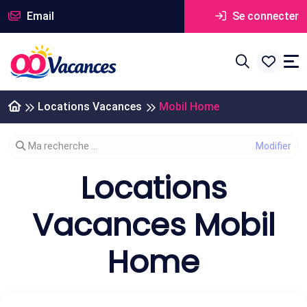
Email
Se connecter
Locations Vacances
Mobil Home
Modifier votre recherche
Ma recherche ...
Locations
Vacances Mobil
Home