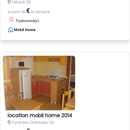
Hérault 34
€
à partir de
la semaine
7
personne(s)
Mobil Home
location mobil home 2014
Pyrénées-Orientales 66