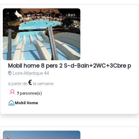
Mobil home 8 pers 2 S-d-Bain+2WC+3Cbre pla
Loire-Atlantique 44
€
à partir de
la semaine
7
personne(s)
Mobil Home