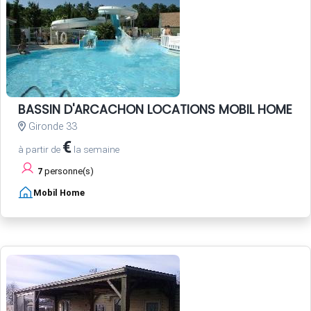
BASSIN D'ARCACHON LOCATIONS MOBIL HOMES LU
Gironde 33
€
à partir de
la semaine
7
personne(s)
Mobil Home