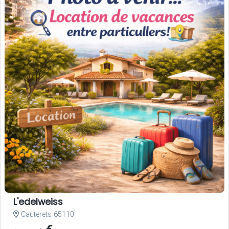
L'edelweiss
Cauterets 65110