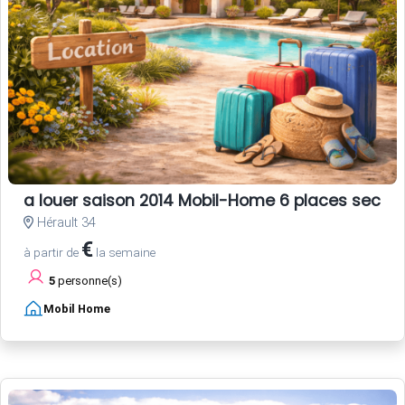
a louer saison 2014 Mobil-Home 6 places secte
Hérault 34
€
à partir de
la semaine
5
personne(s)
Mobil Home