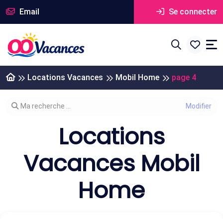
Email
Se connecter
Locations Vacances
Mobil Home
page 4
Modifier votre recherche
Ma recherche ...
Locations
Vacances Mobil
Home