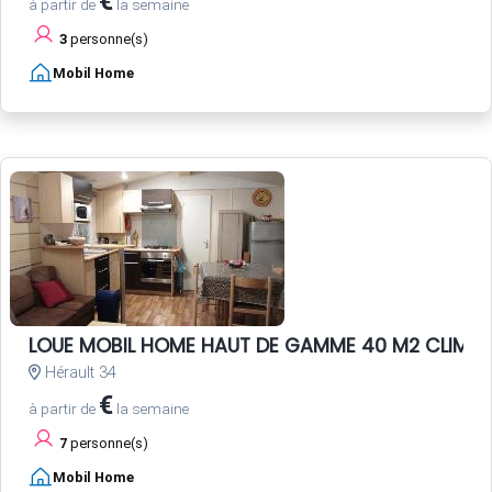
€
à partir de
la semaine
3
personne(s)
Mobil Home
LOUE MOBIL HOME HAUT DE GAMME 40 M2 CLIMATI
Hérault 34
€
à partir de
la semaine
7
personne(s)
Mobil Home