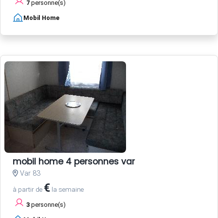
7
personne(s)
Mobil Home
mobil home 4 personnes var
Var 83
€
à partir de
la semaine
3
personne(s)