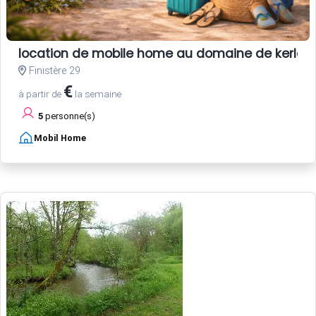
location de mobile home au domaine de kerlan
Finistère 29
€
à partir de
la semaine
5
personne(s)
Mobil Home