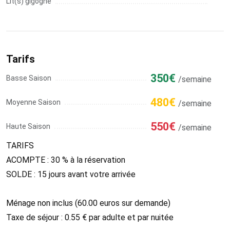
Lit(s) gigogne
Tarifs
350€
Basse Saison
/semaine
480€
Moyenne Saison
/semaine
550€
Haute Saison
/semaine
TARIFS
ACOMPTE : 30 % à la réservation
SOLDE : 15 jours avant votre arrivée
Ménage non inclus (60.00 euros sur demande)
Taxe de séjour : 0.55 € par adulte et par nuitée