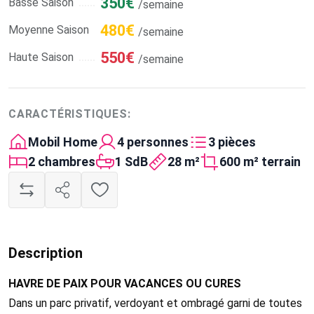
350€
Basse Saison
/semaine
480€
Moyenne Saison
/semaine
550€
Haute Saison
/semaine
CARACTÉRISTIQUES:
Mobil Home
4 personnes
3 pièces
2 chambres
1 SdB
28 m²
600 m² terrain
Description
HAVRE DE PAIX POUR VACANCES OU CURES
Dans un parc privatif, verdoyant et ombragé garni de toutes