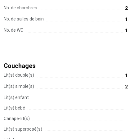
Nb. de chambres
2
Nb. de salles de bain
1
Nb. de WC
1
Couchages
Lit(s) double(s)
1
Lit(s) simple(s)
2
Lit(s) enfant
Lit(s) bébé
Canapé-lit(s)
Lit(s) superposé(s)