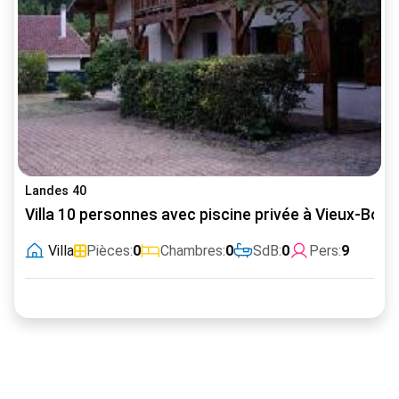
Landes 40
Villa 10 personnes avec piscine privée à Vieux-Bou
Villa
Pièces:
0
Chambres:
0
SdB:
0
Pers:
9