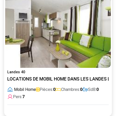
Landes 40
LOCATIONS DE MOBIL HOME DANS LES LANDES LUXE 
Mobil Home
Pièces:
0
Chambres:
0
SdB:
0
Pers:
7