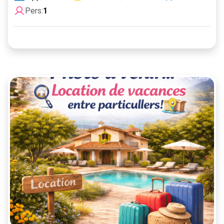
Pers:
1