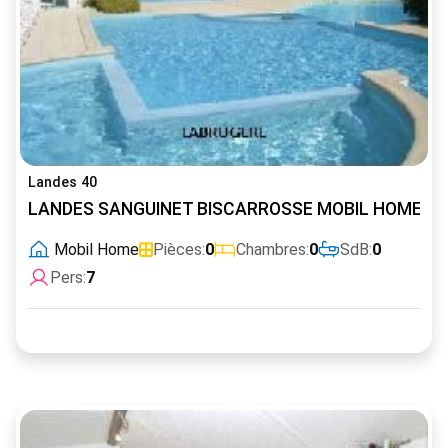
Landes 40
LANDES SANGUINET BISCARROSSE MOBIL HOME LUX
Mobil Home
Pièces:
0
Chambres:
0
SdB:
0
Pers:
7