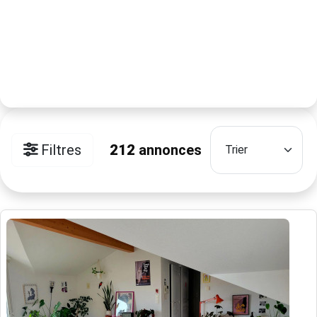
Filtres
212
annonces