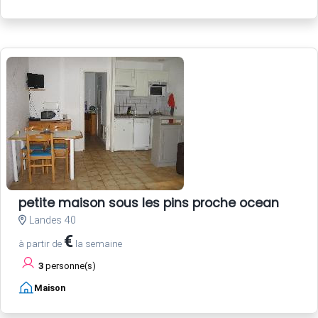
petite maison sous les pins proche ocean
Landes 40
€
à partir de
la semaine
3
personne(s)
Maison