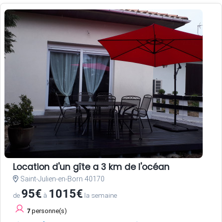
Location d'un gîte a 3 km de l'océan
Saint-Julien-en-Born 40170
95€
1015€
de
à
la semaine
7
personne(s)