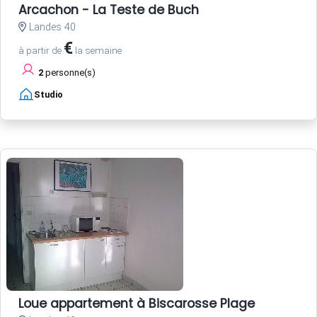
Arcachon - La Teste de Buch
Landes 40
€
à partir de
la semaine
2
personne(s)
Studio
Loue appartement à Biscarosse Plage