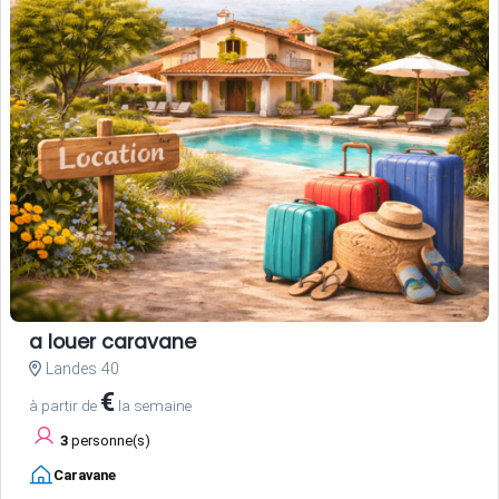
a louer caravane
Landes 40
€
à partir de
la semaine
3
personne(s)
Caravane