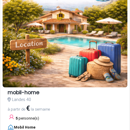
mobil-home
Landes 40
€
à partir de
la semaine
5
personne(s)
Mobil Home