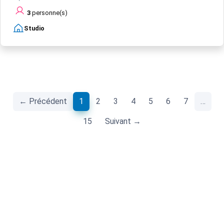
3
personne(s)
Studio
(current)
← Précédent
1
2
3
4
5
6
7
…
15
Suivant →