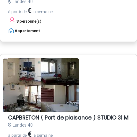
Landes 40
€
à partir de
la semaine
3
personne(s)
Appartement
CAPBRETON ( Port de plaisance ) STUDIO 31 M 2 
Landes 40
€
à partir de
la semaine