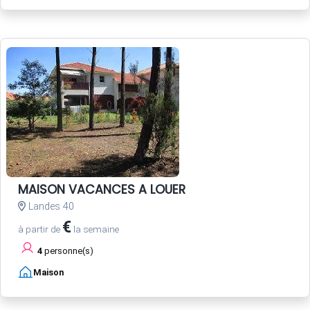
MAISON VACANCES A LOUER
Landes 40
€
à partir de
la semaine
4
personne(s)
Maison