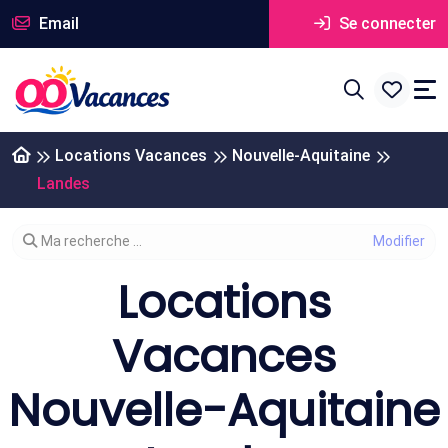
Email
Se connecter
Locations Vacances
Nouvelle-Aquitaine
Landes
Modifier votre recherche
Ma recherche ...
Locations
Vacances
Nouvelle-Aquitaine