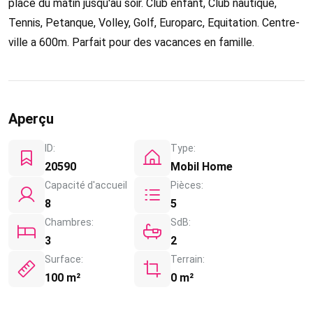
place du matin jusqu'au soir. Club enfant, Club nautique,
Tennis, Petanque, Volley, Golf, Europarc, Equitation. Centre-
ville a 600m. Parfait pour des vacances en famille.
Aperçu
ID:
Type:
20590
Mobil Home
Capacité d'accueil
Pièces:
8
5
Chambres:
SdB:
3
2
Surface:
Terrain:
100 m²
0 m²