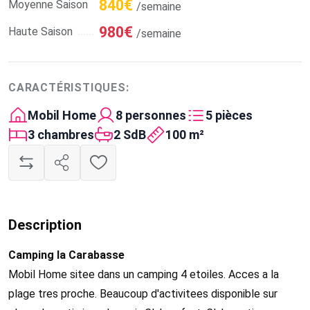
840€
Moyenne Saison
/semaine
980€
Haute Saison
/semaine
CARACTÉRISTIQUES:
Mobil Home
8 personnes
5 pièces
3 chambres
2 SdB
100 m²
Description
Camping la Carabasse
Mobil Home sitee dans un camping 4 etoiles. Acces a la
plage tres proche. Beaucoup d'activitees disponible sur