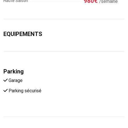
980€
Haute Saison
/semaine
EQUIPEMENTS
Parking
Garage
Parking sécurisé