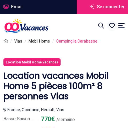
Email
Se connecter
Vias
Mobil Home
Camping la Carabasse
Location Mobil Home vacances
Location vacances Mobil
Home 5 pièces 100m² 8
personnes Vias
France, Occitanie, Hérault, Vias
770€
Basse Saison
/semaine