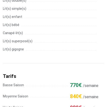
Lit(s) double(s)
Lit(s) simple(s)
Lit(s) enfant
Lit(s) bébé
Canapé-lit(s)
Lit(s) superposé(s)
Lit(s) gigogne
Tarifs
770€
Basse Saison
/semaine
840€
Moyenne Saison
/semaine