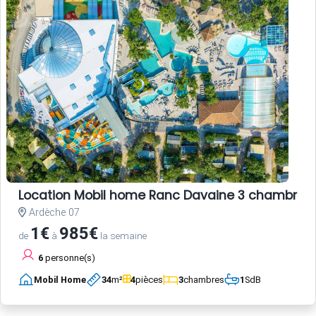
Location Mobil home Ranc Davaine 3 chambres
Ardèche 07
1€
985€
de
à
la semaine
6
personne(s)
Mobil Home
34
m²
4
pièces
3
chambres
1
SdB