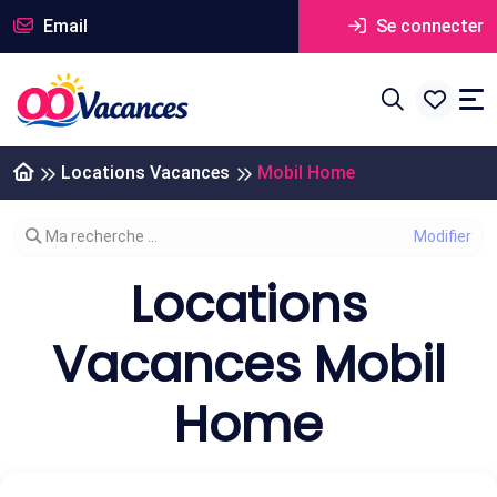
Email
Se connecter
Locations Vacances
Mobil Home
Modifier votre recherche
Ma recherche ...
Locations
Vacances Mobil
Home