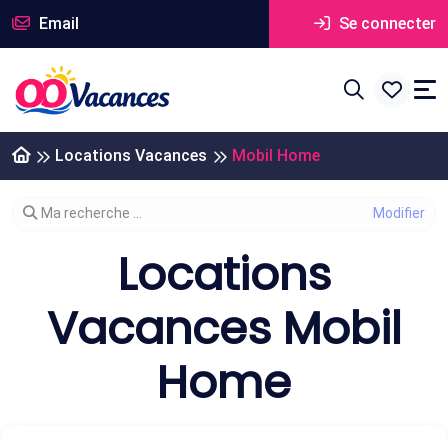
Email
Se connecter
Locations Vacances
Mobil Home
Modifier votre recherche
Ma recherche ...
Locations
Vacances Mobil
Home