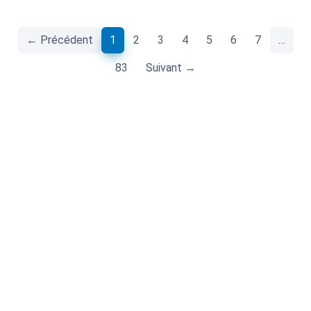
(current)
← Précédent
1
2
3
4
5
6
7
…
83
Suivant →