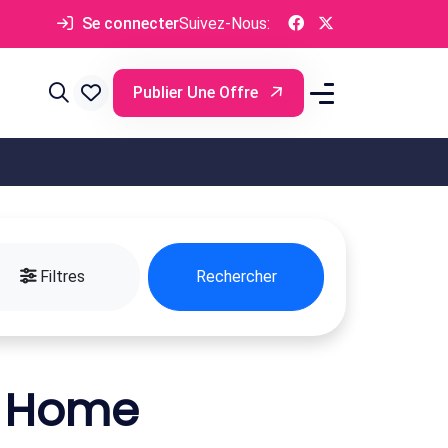
Se connecter
Suivez-Nous:
Publier Une Offre
Filtres
Rechercher
l Home