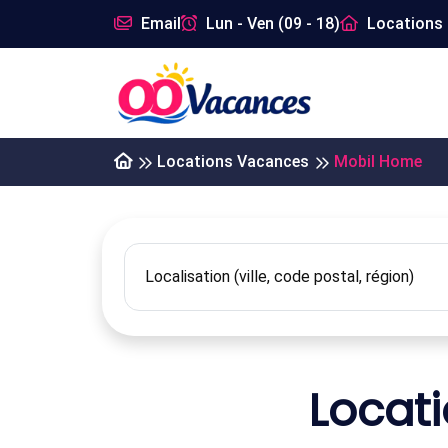
Email
Lun - Ven (09 - 18)
Locations 
Locations Vacances
Mobil Home
Locat