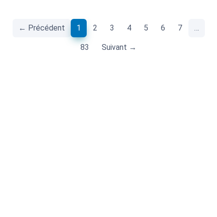
(current)
← Précédent
1
2
3
4
5
6
7
…
83
Suivant →