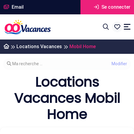
Email
Se connecter
Locations Vacances
Mobil Home
Modifier votre recherche
Ma recherche ...
Locations
Vacances Mobil
Home