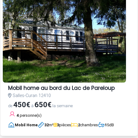
Mobil home au bord du Lac de Pareloup
Salles-Curan 12410
450€
650€
de
à
la semaine
4
personne(s)
Mobil Home
32
m²
3
pièces
2
chambres
1
SdB