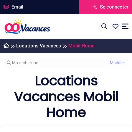
Email
Se connecter
Locations Vacances
Mobil Home
Modifier votre recherche
Ma recherche ...
Locations
Vacances Mobil
Home