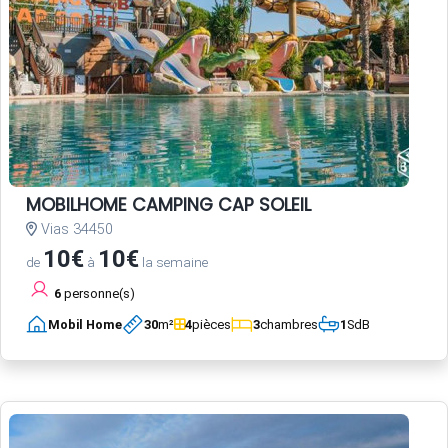
MOBILHOME CAMPING CAP SOLEIL
Vias 34450
10€
10€
de
à
la semaine
6
personne(s)
Mobil Home
30
m²
4
pièces
3
chambres
1
SdB