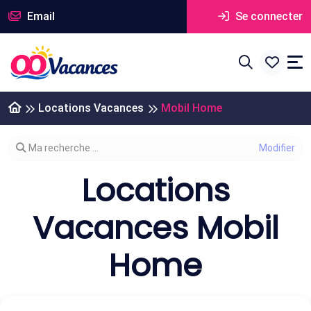
Email
Se connecter
Locations Vacances
Mobil Home
Modifier votre recherche
Ma recherche ...
Locations
Vacances Mobil
Home