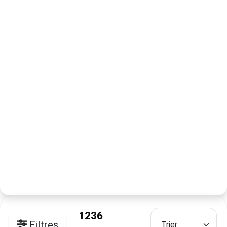
1236
Filtres