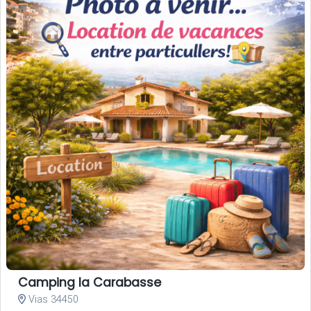
Camping la Carabasse
Vias 34450