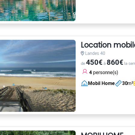
Location mob
Landes 40
450€
860€
de
à
la se
4
personne(s)
Mobil Home
30
m²