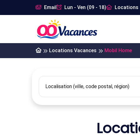
Email
Lun - Ven (09 - 18)
Locations 
Locations Vacances
Mobil Home
Locat