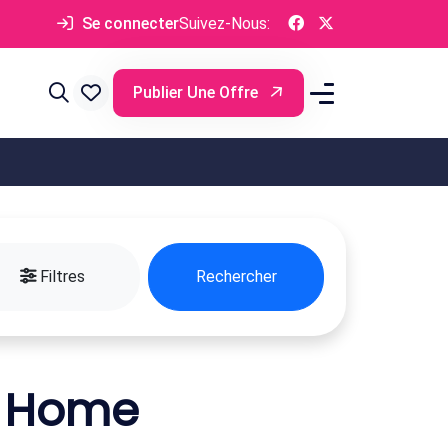
Se connecter
Suivez-Nous:
Publier Une Offre
Filtres
Rechercher
l Home