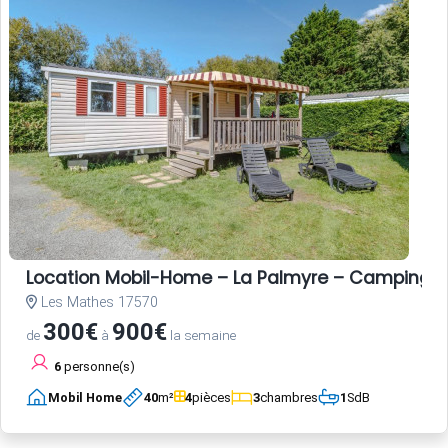
Location Mobil-Home – La Palmyre – Camping L
Les Mathes 17570
300€
900€
de
à
la semaine
6
personne(s)
Mobil Home
40
m²
4
pièces
3
chambres
1
SdB