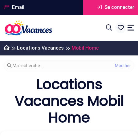
Email
Se connecter
Locations Vacances
Mobil Home
Modifier votre recherche
Ma recherche ...
Locations
Vacances Mobil
Home