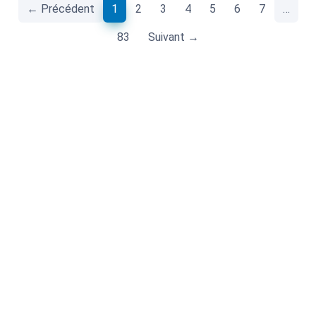
(current)
← Précédent
1
2
3
4
5
6
7
…
83
Suivant →