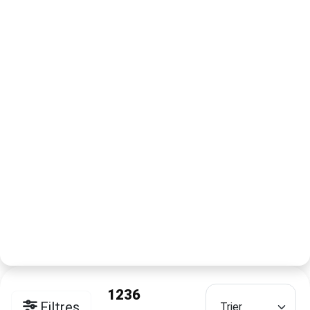
1236
Filtres