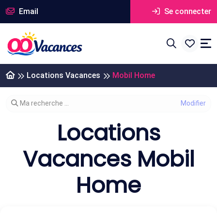
Email
Se connecter
Locations Vacances
Mobil Home
Modifier votre recherche
Ma recherche ...
Locations
Vacances Mobil
Home