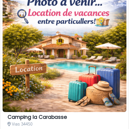
Camping la Carabasse
Vias 34450