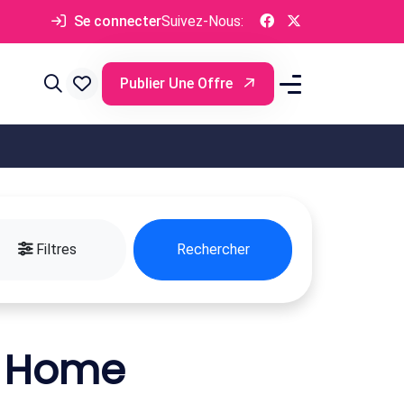
Se connecter
Suivez-Nous:
Publier Une Offre
Filtres
Rechercher
l Home