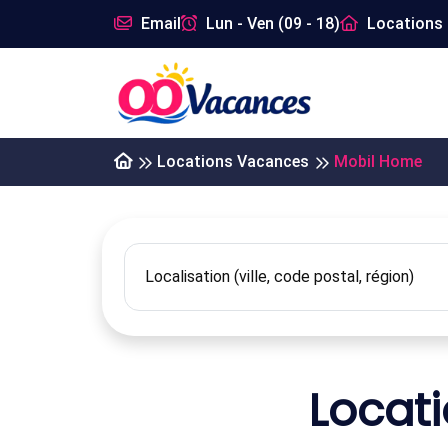
Email
Lun - Ven (09 - 18)
Locations 
Locations Vacances
Mobil Home
Locat