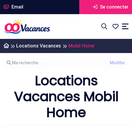
Email
Se connecter
Locations Vacances
Mobil Home
Modifier votre recherche
Ma recherche ...
Locations
Vacances Mobil
Home