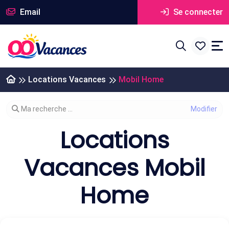
Email
Se connecter
Locations Vacances
Mobil Home
Modifier votre recherche
Ma recherche ...
Locations
Vacances Mobil
Home