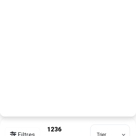
1236
Filtres