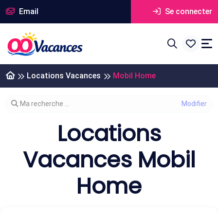
Email
Se connecter
Locations Vacances
Mobil Home
Modifier votre recherche
Ma recherche ...
Locations
Vacances Mobil
Home