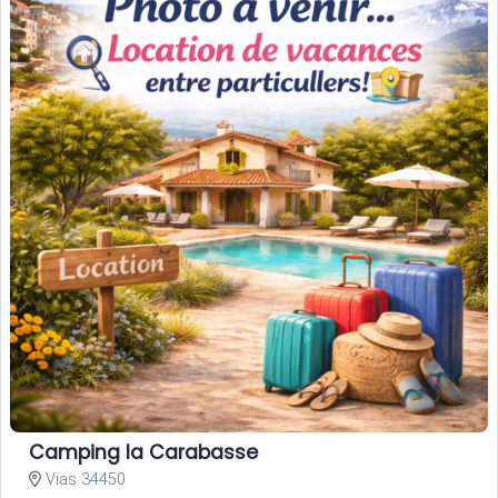
Camping la Carabasse
Vias 34450