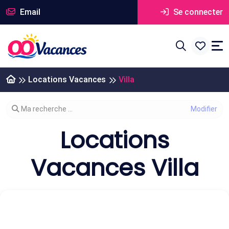
Email
Se connecter
Locations Vacances
Villa
Modifier votre recherche
Ma recherche ...
Locations
Vacances Villa