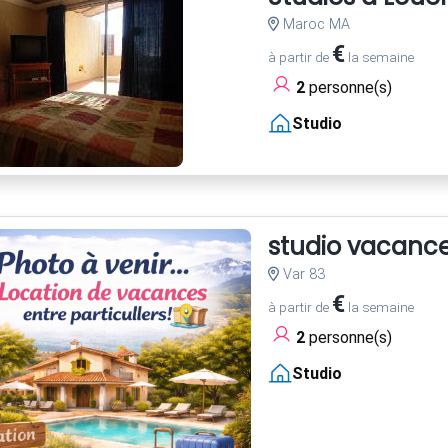
Maroc MA
€
à partir de
la semaine
2
personne(s)
Studio
studio vacanc
Var 83
€
à partir de
la semaine
2
personne(s)
Studio