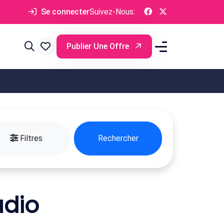
Se connecter
Suivez-Nous:
Publier Une Offre
Filtres
Rechercher
udio