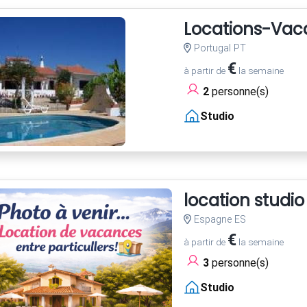
Locations-Vaca
Portugal PT
€
à partir de
la semaine
2
personne(s)
Studio
location studio
Espagne ES
€
à partir de
la semaine
3
personne(s)
Studio