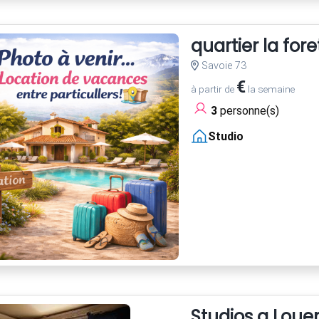
quartier la fore
Savoie 73
€
à partir de
la semaine
3
personne(s)
Studio
Studios a Loue