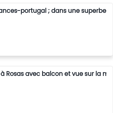
nces-portugal ; dans une superbe m
 à Rosas avec balcon et vue sur la me