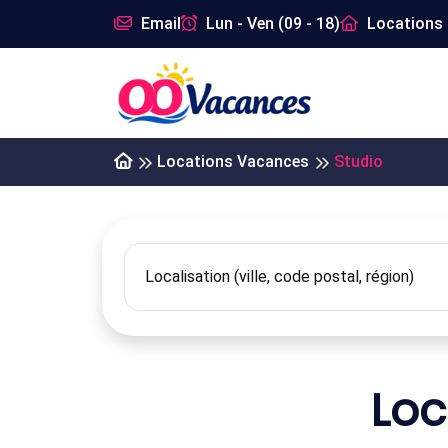
Email
Lun - Ven (09 - 18)
Locations 
Locations Vacances
Studio
Loc