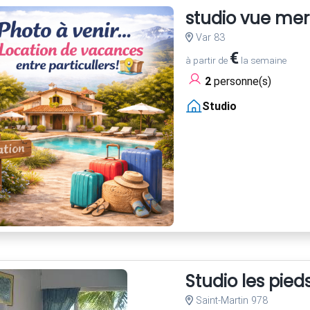
studio vue mer
Var 83
€
à partir de
la semaine
2
personne(s)
Studio
Studio les pied
Saint-Martin 978