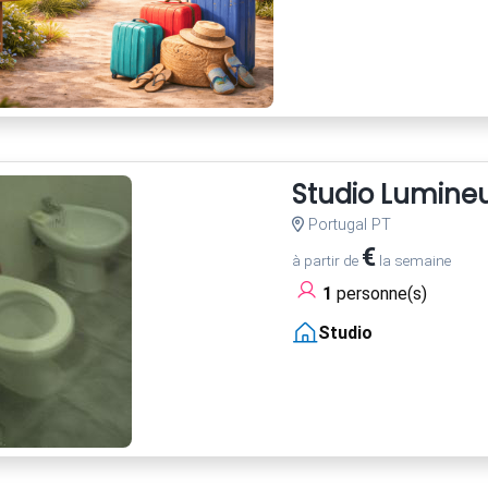
Studio Lumineu
Portugal PT
€
à partir de
la semaine
1
personne(s)
Studio