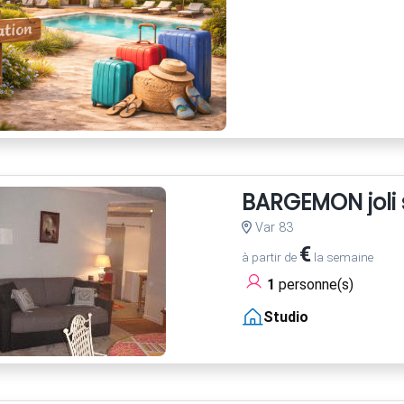
BARGEMON joli 
Var 83
€
à partir de
la semaine
1
personne(s)
Studio