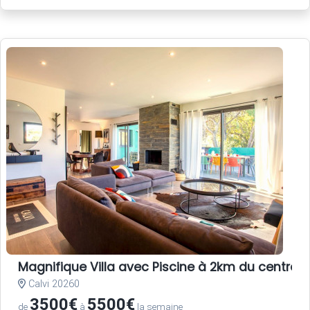
Magnifique Villa avec Piscine à 2km du centre-vi
Calvi 20260
3500€
5500€
de
à
la semaine