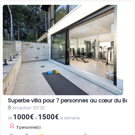
Superbe villa pour 7 personnes au cœur du Bass
Arcachon 33120
1000€
1500€
de
à
la semaine
7
personne(s)