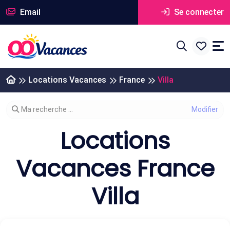
Email
Se connecter
Locations Vacances
France
Villa
Modifier votre recherche
Ma recherche ...
Locations
Vacances France
Villa