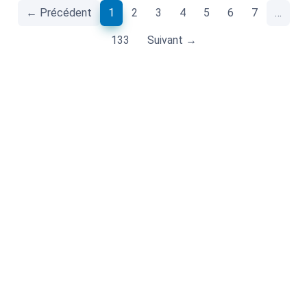
(current)
← Précédent
1
2
3
4
5
6
7
…
133
Suivant →