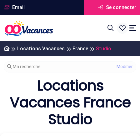
Email
Se connecter
Locations Vacances
France
Studio
Modifier votre recherche
Ma recherche ...
Locations
Vacances France
Studio