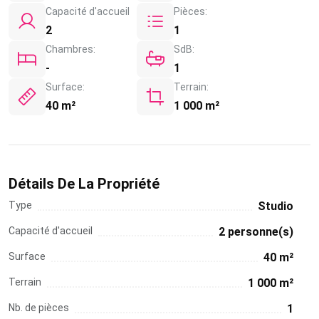
Capacité d'accueil
Pièces:
2
1
Chambres:
SdB:
-
1
Surface:
Terrain:
40 m²
1 000 m²
Détails De La Propriété
Type
Studio
Capacité d'accueil
2 personne(s)
Surface
40 m²
Terrain
1 000 m²
Nb. de pièces
1