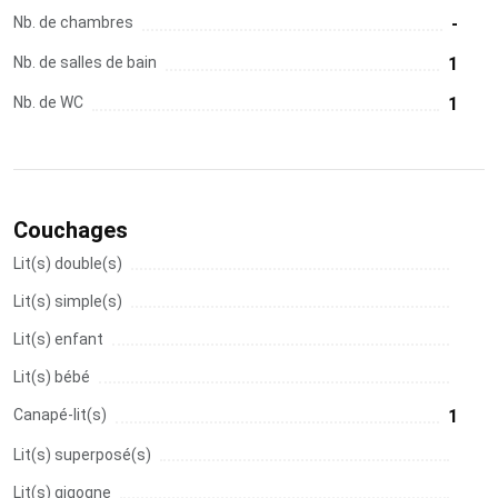
Nb. de chambres
-
Nb. de salles de bain
1
Nb. de WC
1
Couchages
Lit(s) double(s)
Lit(s) simple(s)
Lit(s) enfant
Lit(s) bébé
Canapé-lit(s)
1
Lit(s) superposé(s)
Lit(s) gigogne