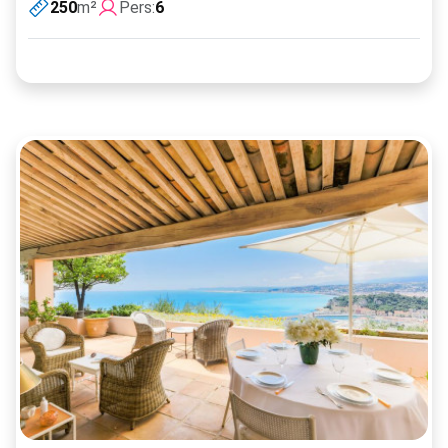
250
m²
Pers:
6